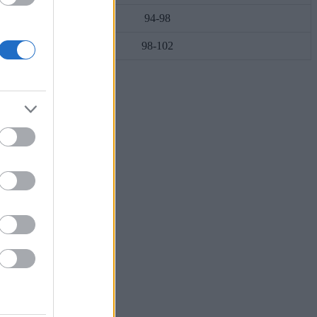
94-98
98-102