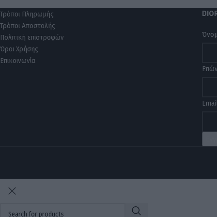
DIO
Τρόποι Πληρωμής
Τρόποι Αποστολής
Όνο
Πολιτική επιστροφών
Όροι Χρήσης
Επικοινωνία
Επώ
Emai