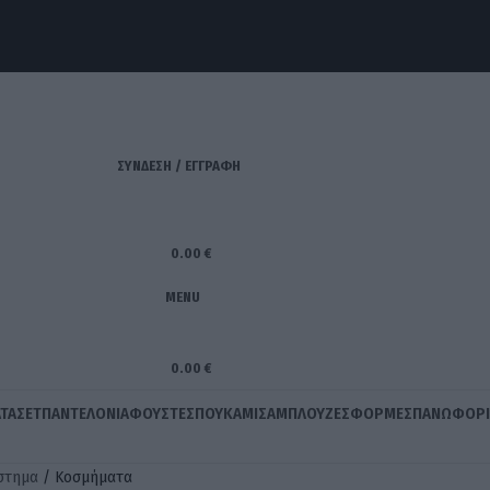
ΣΥΝΔΕΣΗ / ΕΓΓΡΑΦΗ
0.00
€
MENU
0.00
€
ΤΑ
ΣΕΤ
ΠΑΝΤΕΛΌΝΙΑ
ΦΟΎΣΤΕΣ
ΠΟΥΚΆΜΙΣΑ
ΜΠΛΟΎΖΕΣ
ΦΟΡΜΈΣ
ΠΑΝΩΦΌΡΙ
στημα
Κοσμήματα