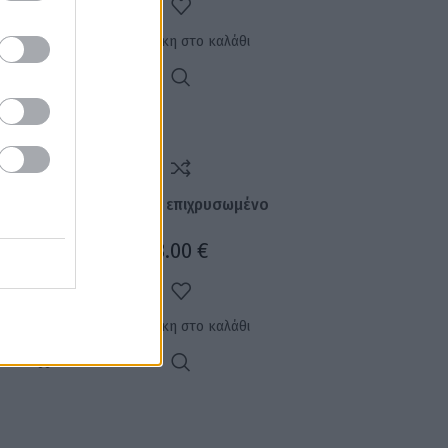
Προσθήκη στο καλάθι
Δαχτυλίδι επιχρυσωμένο
8.00
€
Προσθήκη στο καλάθι