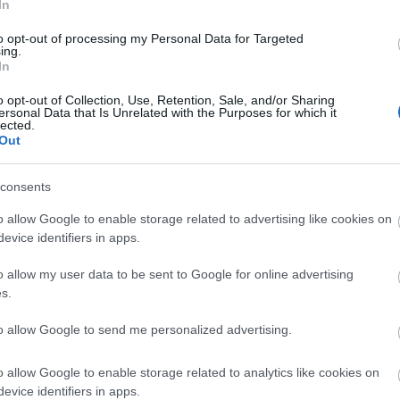
In
to opt-out of processing my Personal Data for Targeted
ing.
In
o opt-out of Collection, Use, Retention, Sale, and/or Sharing
ersonal Data that Is Unrelated with the Purposes for which it
lected.
Out
consents
o allow Google to enable storage related to advertising like cookies on
evice identifiers in apps.
o allow my user data to be sent to Google for online advertising
s.
to allow Google to send me personalized advertising.
o allow Google to enable storage related to analytics like cookies on
evice identifiers in apps.