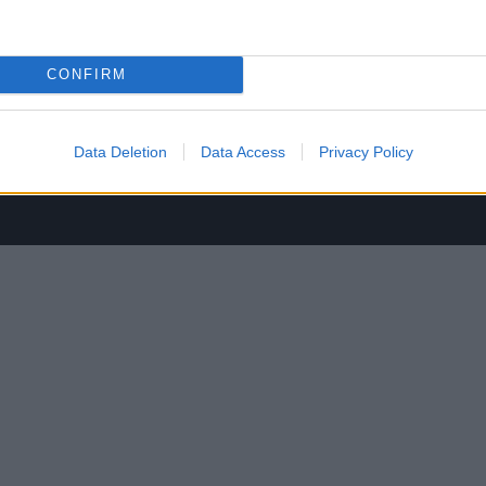
CONFIRM
Data Deletion
Data Access
Privacy Policy