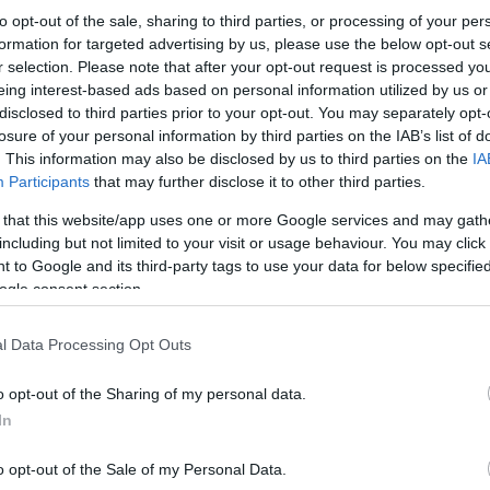
to opt-out of the sale, sharing to third parties, or processing of your per
formation for targeted advertising by us, please use the below opt-out s
r selection. Please note that after your opt-out request is processed y
eing interest-based ads based on personal information utilized by us or
disclosed to third parties prior to your opt-out. You may separately opt-
losure of your personal information by third parties on the IAB’s list of
. This information may also be disclosed by us to third parties on the
IA
Participants
that may further disclose it to other third parties.
ΔΑ
 that this website/app uses one or more Google services and may gath
including but not limited to your visit or usage behaviour. You may click 
 to Google and its third-party tags to use your data for below specifi
ogle consent section.
l Data Processing Opt Outs
o opt-out of the Sharing of my personal data.
In
o opt-out of the Sale of my Personal Data.