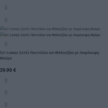
Σετ Lomus Σατέν Παντελόνι και Μπλουζάκι με Λαιμόκοψη
Μαύρο
39.90
€