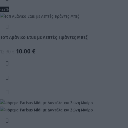
-22%
Τοπ Αμάνικο Etus με Λεπτές Τιράντες Μπεζ
10.00
€
12.90
€