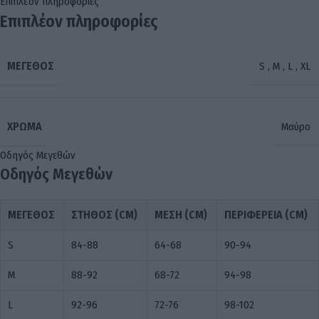
Επιπλέον πληροφορίες
Επιπλέον πληροφορίες
ΜΈΓΕΘΟΣ
S
,
M
,
L
,
XL
ΧΡΏΜΑ
Μαύρο
Οδηγός Μεγεθών
Οδηγός Μεγεθών
ΜΈΓΕΘΟΣ
ΣΤΉΘΟΣ (CM)
ΜΈΣΗ (CM)
ΠΕΡΙΦΈΡΕΙΑ (CM)
S
84-88
64-68
90-94
M
88-92
68-72
94-98
L
92-96
72-76
98-102