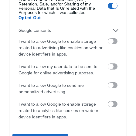
Retention, Sale, and/or Sharing of my
Personal Data that Is Unrelated with the
Σετ Clenus Παντελόνα με Γιλέκο Μπεζ
Purposes for which it was collected.
Opted Out
39.90
€
Google consents
I want to allow Google to enable storage
related to advertising like cookies on web or
device identifiers in apps.
I want to allow my user data to be sent to
Google for online advertising purposes.
I want to allow Google to send me
personalized advertising.
I want to allow Google to enable storage
related to analytics like cookies on web or
Σετ Clenus Παντελόνα με Γιλέκο Λευκό
device identifiers in apps.
39.90
€