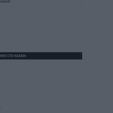
ορικά!
ΉΚΗ ΣΤΟ ΚΑΛΆΘΙ
t