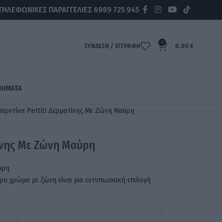
ΤΗΛΕΦΩΝΙΚΕΣ ΠΑΡΑΓΓΕΛΙΕΣ
6989 725 945
0
ΣΥΝΔΕΣΗ / ΕΓΓΡΑΦΗ
0.00
€
ΉΜΑΤΑ
αρντίνα Pettiti Δερματίνης Με Ζώνη Μαύρη
ίνης Με Ζώνη Μαύρη
ύρη
ύρο χρώμα με ζώνη είναι μια εντυπωσιακή επιλογή