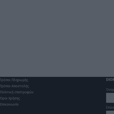
DIO
Τρόποι Πληρωμής
Τρόποι Αποστολής
Όνο
Πολιτική επιστροφών
Όροι Χρήσης
Επικοινωνία
Επών