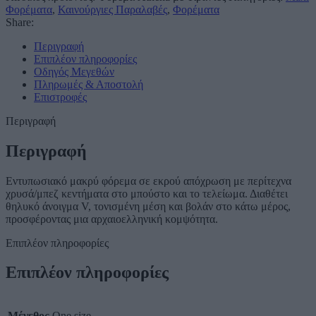
Φορέματα
,
Καινούργιες Παραλαβές
,
Φορέματα
Share:
Περιγραφή
Επιπλέον πληροφορίες
Οδηγός Μεγεθών
Πληρωμές & Αποστολή
Επιστροφές
Περιγραφή
Περιγραφή
Εντυπωσιακό μακρύ φόρεμα σε εκρού απόχρωση με περίτεχνα
χρυσά/μπεζ κεντήματα στο μπούστο και το τελείωμα. Διαθέτει
θηλυκό άνοιγμα V, τονισμένη μέση και βολάν στο κάτω μέρος,
προσφέροντας μια αρχαιοελληνική κομψότητα.
Επιπλέον πληροφορίες
Επιπλέον πληροφορίες
Μέγεθος
One size