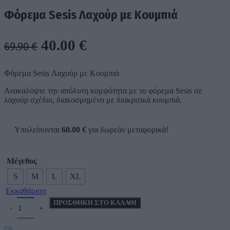
price
40.00 €.
τρέχουσα
Φόρεμα Sesis Λαχούρ με Κουμπιά
was:
τιμή
69.90 €.
είναι:
40.00 €.
Original
Η
40.00
€
69.90
€
price
τρέχουσα
Φόρεμα Sesis Λαχούρ με Κουμπιά
was:
τιμή
Ανακαλύψτε την απόλυτη κομψότητα με το φόρεμα Sesis σε
69.90 €.
είναι:
λαχούρ σχέδιο, διακοσμημένο με διακριτικά κουμπιά.
40.00 €.
Υπολείπονται
60.00
€
για δωρεάν μεταφορικά!
Μέγεθος
S
M
L
XL
Εκκαθάριση
Φόρεμα Sesis Λαχούρ με Κουμπιά ποσότητα
ΠΡΟΣΘΉΚΗ ΣΤΟ ΚΑΛΆΘΙ