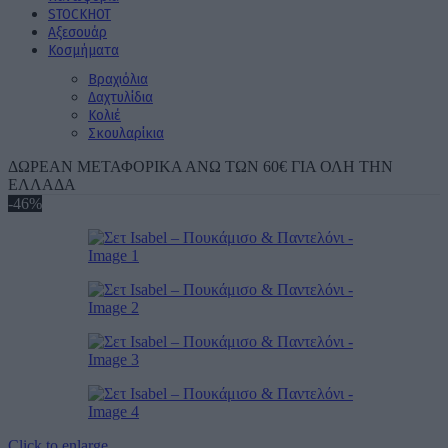
STOCK
ΗΟΤ
Aξεσουάρ
Κοσμήματα
Βραχιόλια
Δαχτυλίδια
Κολιέ
Σκουλαρίκια
ΔΩΡΕΑΝ ΜΕΤΑΦΟΡΙΚΑ ΑΝΩ ΤΩΝ 60€ ΓΙΑ ΟΛΗ ΤΗΝ
ΕΛΛΑΔΑ
-46%
Click to enlarge