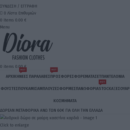
ΣΥΝΔΕΣΗ / ΕΓΓΡΑΦΗ
0
Λίστα Επιθυμιών
0
items
0.00
€
Menu
0
items
0.00
€
HOT
HOT
ΑΡΧΙΚΉ
ΝΈΕΣ ΠΑΡΑΛΑΒΈΣ
ΠΡΟΣΦΟΡΈΣ
ΦΟΡΈΜΑΤΑ
ΣΕΤ
ΠΑΝΤΕΛΌΝΙΑ
ΗΟΤ
ΦΟΎΣΤΕΣ
ΠΟΥΚΆΜΙΣΑ
ΜΠΛΟΎΖΕΣ
ΦΟΡΜΈΣ
ΠΑΝΩΦΌΡΙΑ
STOCK
AΞΕΣΟΥΆΡ
ΚΟΣΜΉΜΑΤΑ
ΔΩΡΕΑΝ ΜΕΤΑΦΟΡΙΚΑ ΑΝΩ ΤΩΝ 60€ ΓΙΑ ΟΛΗ ΤΗΝ ΕΛΛΑΔΑ
Click to enlarge