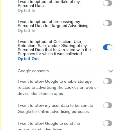
I want to opt-out of the Sale of my
Personal Data.
Opted In
I want to opt-out of processing my
Personal Data for Targeted Advertising.
-14%
Opted In
I want to opt-out of Collection, Use,
Retention, Sale, and/or Sharing of my
Personal Data that Is Unrelated with the
Purposes for which it was collected.
Opted Out
Φόρεμα Femme μαύρο
Google consents
29.90
€
34.90
€
I want to allow Google to enable storage
related to advertising like cookies on web or
device identifiers in apps.
I want to allow my user data to be sent to
Google for online advertising purposes.
I want to allow Google to send me
-39%
personalized advertising.