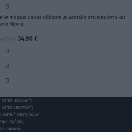
Μίνι Φόρεμα Suitus Θάλασσι με Δαντέλα στο Μπούστο και
στο Μανίκι
34.90
€
44.90
€
Τρόποι Πληρωμής
Τρόποι Αποστολής
Πολιτική επιστροφών
Όροι Χρήσης
Επικοινωνία