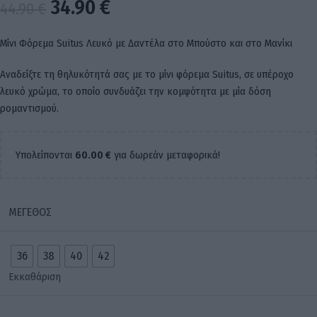
34.90
€
44.90
€
Μίνι Φόρεμα Suitus Λευκό με Δαντέλα στο Μπούστο και στο Μανίκι
Αναδείξτε τη θηλυκότητά σας με το μίνι φόρεμα Suitus, σε υπέροχο
λευκό χρώμα, το οποίο συνδυάζει την κομψότητα με μία δόση
ρομαντισμού.
Υπολείπονται
60.00
€
για δωρεάν μεταφορικά!
ΜΈΓΕΘΟΣ
36
38
40
42
Εκκαθάριση