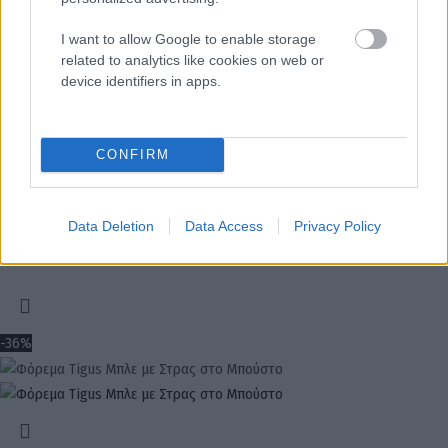
I want to allow Google to enable storage
related to analytics like cookies on web or
device identifiers in apps.
Φόρεμα Fikus Ασύμετρο με Βολάν Κόκκινο
CONFIRM
39.90
€
64.90
€
Data Deletion
Data Access
Privacy Policy
-36%