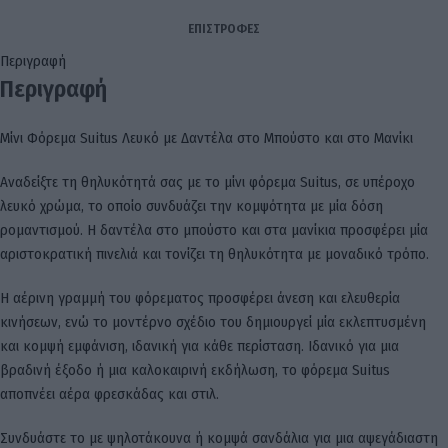
ΕΠΙΣΤΡΟΦΈΣ
Περιγραφή
Περιγραφή
Μίνι Φόρεμα Suitus Λευκό με Δαντέλα στο Μπούστο και στο Μανίκι
Αναδείξτε τη θηλυκότητά σας με το μίνι φόρεμα Suitus, σε υπέροχο
λευκό χρώμα, το οποίο συνδυάζει την κομψότητα με μία δόση
ρομαντισμού. Η δαντέλα στο μπούστο και στα μανίκια προσφέρει μία
αριστοκρατική πινελιά και τονίζει τη θηλυκότητα με μοναδικό τρόπο.
Η αέρινη γραμμή του φόρεματος προσφέρει άνεση και ελευθερία
κινήσεων, ενώ το μοντέρνο σχέδιο του δημιουργεί μία εκλεπτυσμένη
και κομψή εμφάνιση, ιδανική για κάθε περίσταση. Ιδανικό για μια
βραδινή έξοδο ή μια καλοκαιρινή εκδήλωση, το φόρεμα Suitus
αποπνέει αέρα φρεσκάδας και στιλ.
Συνδυάστε το με ψηλοτάκουνα ή κομψά σανδάλια για μια αψεγάδιαστη