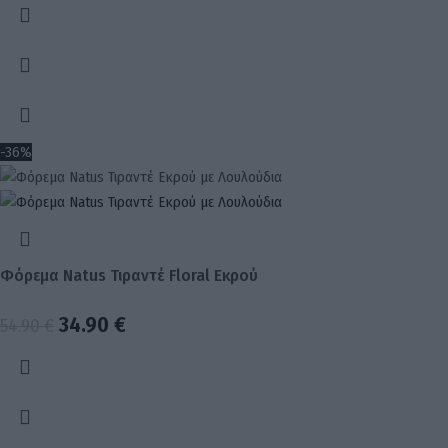
-36%
Φόρεμα Natus Τιραντέ Floral Εκρού
34.90
€
54.90
€