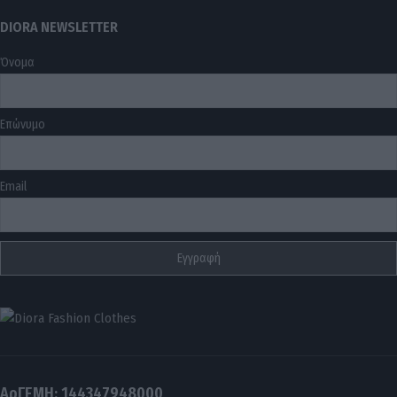
DIORA NEWSLETTER
Όνομα
Επώνυμο
Email
ΑρΓΕΜΗ: 144347948000