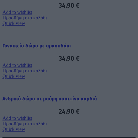
34.90
€
Add to wishlist
Προσθήκη στο καλάθι
Quick view
Γυναικείο δώρο με αρκουδάκι
34.90
€
Add to wishlist
Προσθήκη στο καλάθι
Quick view
Ανδρικό δώρο σε μαύρη κασετίνα καρδιά
24.90
€
Add to wishlist
Προσθήκη στο καλάθι
Quick view