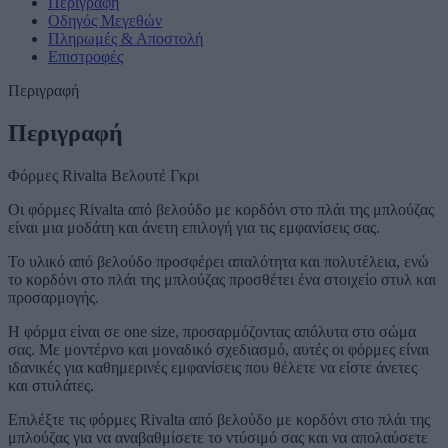
Περιγραφή
Οδηγός Μεγεθών
Πληρωμές & Αποστολή
Επιστροφές
Περιγραφή
Περιγραφή
Φόρμες Rivalta Βελουτέ Γκρι
Οι φόρμες Rivalta από βελούδο με κορδόνι στο πλάι της μπλούζας
είναι μια μοδάτη και άνετη επιλογή για τις εμφανίσεις σας.
Το υλικό από βελούδο προσφέρει απαλότητα και πολυτέλεια, ενώ
το κορδόνι στο πλάι της μπλούζας προσθέτει ένα στοιχείο στυλ και
προσαρμογής.
Η φόρμα είναι σε one size, προσαρμόζοντας απόλυτα στο σώμα
σας. Με μοντέρνο και μοναδικό σχεδιασμό, αυτές οι φόρμες είναι
ιδανικές για καθημερινές εμφανίσεις που θέλετε να είστε άνετες
και στυλάτες.
Επιλέξτε τις φόρμες Rivalta από βελούδο με κορδόνι στο πλάι της
μπλούζας για να αναβαθμίσετε το ντύσιμό σας και να απολαύσετε