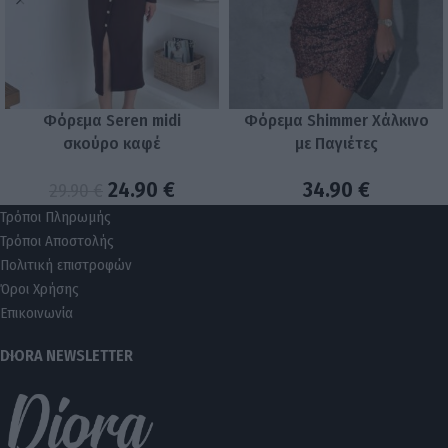
Φόρεμα Seren midi
Φόρεμα Shimmer Χάλκινο
σκούρο καφέ
με Παγιέτες
24.90
€
34.90
€
29.90
€
Τρόποι Πληρωμής
Τρόποι Αποστολής
Πολιτική επιστροφών
Όροι Χρήσης
Επικοινωνία
DIORA NEWSLETTER