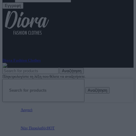
ΑρΓΕΜΗ: 144347948000
Diora Fashion Clothes
2023
Αναζήτηση
Πληκτρολογίστε τη λέξη που θέλετε να αναζητήσετε.
Αναζήτηση
Αρχική
Νέες Παραλαβές
HOT