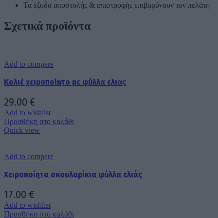
Τα έξοδα αποστολής & επιστροφής επιβαρύνουν τον πελάτη
Σχετικά προϊόντα
Add to compare
Κολιέ χειροποίητο με φύλλα ελιας
29.00
€
Add to wishlist
Προσθήκη στο καλάθι
Quick view
Add to compare
Χειροποίητα σκουλαρίκια φύλλα ελιάς
17.00
€
Add to wishlist
Προσθήκη στο καλάθι