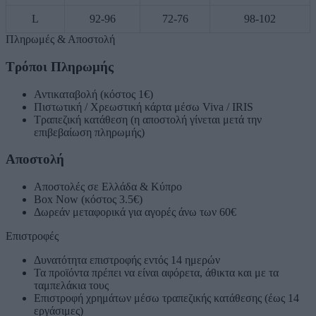
L
92-96
72-76
98-102
Πληρωμές & Αποστολή
Τρόποι Πληρωμής
Αντικαταβολή (κόστος 1€)
Πιστωτική / Χρεωστική κάρτα μέσω Viva / IRIS
Τραπεζική κατάθεση (η αποστολή γίνεται μετά την
επιβεβαίωση πληρωμής)
Αποστολή
Αποστολές σε Ελλάδα & Κύπρο
Box Now (κόστος 3.5€)
Δωρεάν μεταφορικά για αγορές άνω των 60€
Επιστροφές
Δυνατότητα επιστροφής εντός 14 ημερών
Τα προϊόντα πρέπει να είναι αφόρετα, άθικτα και με τα
ταμπελάκια τους
Επιστροφή χρημάτων μέσω τραπεζικής κατάθεσης (έως 14
εργάσιμες)