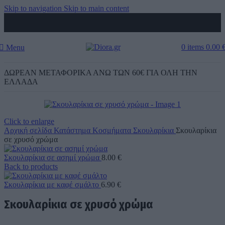
Skip to navigation
Skip to main content
0
items
0.00
Menu
ΔΩΡΕΑΝ ΜΕΤΑΦΟΡΙΚΑ ΑΝΩ ΤΩΝ 60€ ΓΙΑ ΟΛΗ ΤΗΝ
ΕΛΛΑΔΑ
Click to enlarge
Αρχική σελίδα
Κατάστημα
Κοσμήματα
Σκουλαρίκια
Σκουλαρίκια
σε χρυσό χρώμα
Σκουλαρίκια σε ασημί χρώμα
8.00
€
Back to products
Σκουλαρίκια με καφέ σμάλτο
6.90
€
Σκουλαρίκια σε χρυσό χρώμα