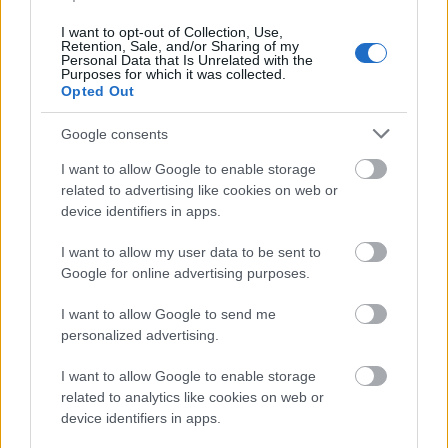
I want to opt-out of Collection, Use,
Τζιν
Retention, Sale, and/or Sharing of my
Personal Data that Is Unrelated with the
Purposes for which it was collected.
Opted Out
Υφασμάτινα
Google consents
Σορτσάκια
I want to allow Google to enable storage
related to advertising like cookies on web or
device identifiers in apps.
Φούστες
I want to allow my user data to be sent to
Google for online advertising purposes.
Πουκάμισα
I want to allow Google to send me
Μπλούζες
Διάφορες Μπλούζες
personalized advertising.
I want to allow Google to enable storage
Μάλλινες Μπλούζες
related to analytics like cookies on web or
device identifiers in apps.