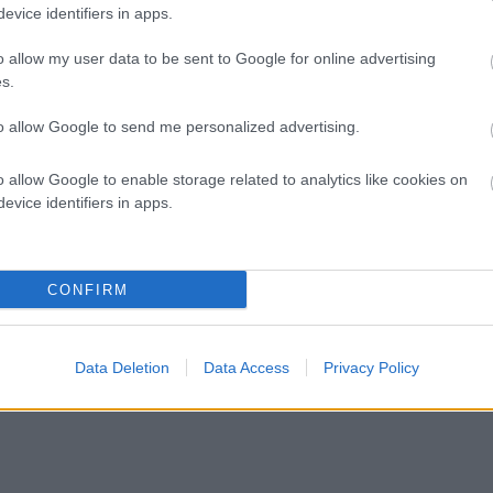
evice identifiers in apps.
o allow my user data to be sent to Google for online advertising
s.
to allow Google to send me personalized advertising.
o allow Google to enable storage related to analytics like cookies on
evice identifiers in apps.
CONFIRM
Data Deletion
Data Access
Privacy Policy