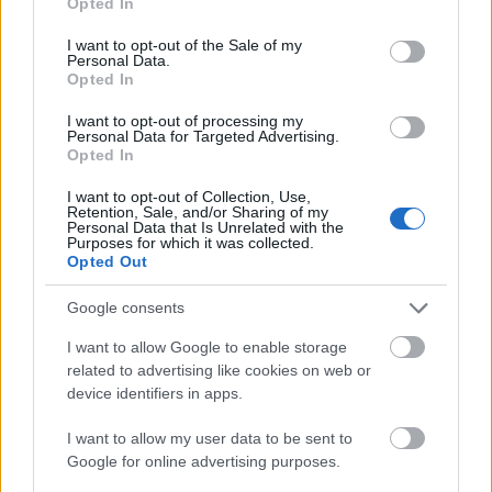
Opted In
use your data for below specified purposes in below Google
Σετ Πλεκτα
consent section.
I want to opt-out of the Sale of my
Personal Data.
Opted In
Παντελόνια
Δερματίνης
I want to opt-out of processing my
Personal Data for Targeted Advertising.
Opted In
Μάλλινα
I want to opt-out of Collection, Use,
Retention, Sale, and/or Sharing of my
Personal Data that Is Unrelated with the
Τζιν
Purposes for which it was collected.
Opted Out
Υφασμάτινα
Google consents
I want to allow Google to enable storage
Σορτσάκια
related to advertising like cookies on web or
device identifiers in apps.
Φούστες
I want to allow my user data to be sent to
Google for online advertising purposes.
Πουκάμισα